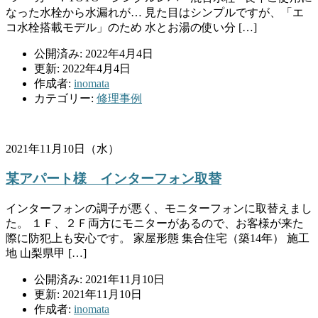
なった水栓から水漏れが… 見た目はシンプルですが、「エ
コ水栓搭載モデル」のため 水とお湯の使い分 […]
公開済み: 2022年4月4日
更新: 2022年4月4日
作成者:
inomata
カテゴリー:
修理事例
2021年11月10日（水）
某アパート様 インターフォン取替
インターフォンの調子が悪く、モニターフォンに取替えまし
た。 １Ｆ、２Ｆ両方にモニターがあるので、お客様が来た
際に防犯上も安心です。 家屋形態 集合住宅（築14年） 施工
地 山梨県甲 […]
公開済み: 2021年11月10日
更新: 2021年11月10日
作成者:
inomata