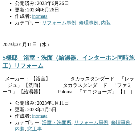
公開済み: 2023年6月26日
更新: 2023年6月26日
作成者:
inomata
カテゴリー:
リフォーム事例
,
修理事例
,
内装
2023年01月11日（水）
S様邸 浴室・洗面（給湯器、インターホン同時施
工）リフォーム
メーカー： 【浴室】 タカラスタンダード 「レラ
ージュ」 【洗面】 タカラスタンダード 「ファミ
ーユ」 【給湯器】 Paloma 「エコジョーズ」 【 […]
公開済み: 2023年1月11日
更新: 2023年1月5日
作成者:
inomata
カテゴリー:
浴室・洗面所
,
リフォーム事例
,
修理事例
,
内装
,
窓工事