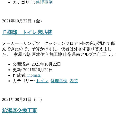
カテゴリー:
修理事例
2021年10月22日（金）
Ｆ様邸 トイレ床貼替
メーカー：サンゲツ クッションフロア ﾄｲﾚの床が汚れて傷
んできたので、予算かけずに、便器は外さず張り替えまし
た。 家屋形態 戸建住宅 施工地 山梨県南アルプス市 工 […]
公開済み: 2021年10月22日
更新: 2021年10月22日
作成者:
inomata
カテゴリー:
トイレ
,
修理事例
,
内装
2021年08月21日（土）
給湯器交換工事