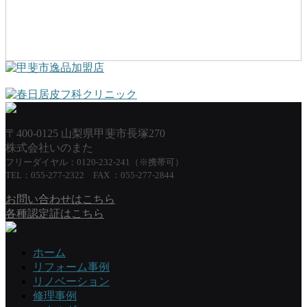
〒400-0125 山梨県甲斐市長塚270
株式会社いのまた
フリーダイヤル：0120-232-241（※携帯可）
TEL：055-277-2322 FAX ：055-277-2844
お問い合わせはこちら
各種認定証はこちら
ホーム
リフォーム事例
リノベーション
修理事例