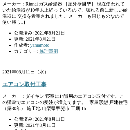
メーカー：Rinnai ガス給湯器 ［屋外壁掛型］ 現在使われて
いた給湯器が10年以上経っているので、壊れる前に新しい給
湯器に 交換を希望されました。メーカーも同じものなので
使い勝 […]
公開済み: 2021年8月21日
更新: 2021年8月21日
作成者:
yamamoto
カテゴリー:
修理事例
2021年08月11日（水）
エアコン取付工事
メーカー：ダイキン 寝室に14畳用のエアコン取付です。こ
の猛暑でエアコンの受注が増えてます。 家屋形態 戸建住宅
（築30年） 施工地 山梨県甲斐市 工期 1h
公開済み: 2021年8月11日
更新: 2021年8月11日