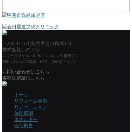
〒400-0125 山梨県甲斐市長塚270
株式会社いのまた
フリーダイヤル：0120-232-241（※携帯可）
TEL：055-277-2322 FAX ：055-277-2844
お問い合わせはこちら
各種認定証はこちら
ホーム
リフォーム事例
リノベーション
修理事例
エネルギー
会社概要