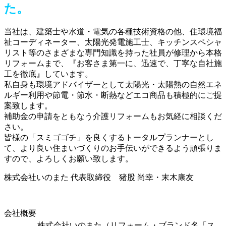
た。
当社は、建築士や水道・電気の各種技術資格の他、住環境福
祉コーディネーター、太陽光発電施工士、キッチンスペシャ
リスト等のさまざまな専門知識を持った社員が修理から本格
リフォームまで、『お客さま第一に、迅速で、丁寧な自社施
工を徹底』しています。
私自身も環境アドバイザーとして太陽光・太陽熱の自然エネ
ルギー利用や節電・節水・断熱などエコ商品も積極的にご提
案致します。
補助金の申請をともなう介護リフォームもお気経に相談くだ
さい。
皆様の「スミゴゴチ」を良くするトータルプランナーとし
て、より良い住まいづくりのお手伝いができるよう頑張りま
すので、よろしくお願い致します。
株式会社いのまた 代表取締役 猪股 尚幸・末木康友
会社概要
株式会社いのまた（リフォーム・ブランド名「ス