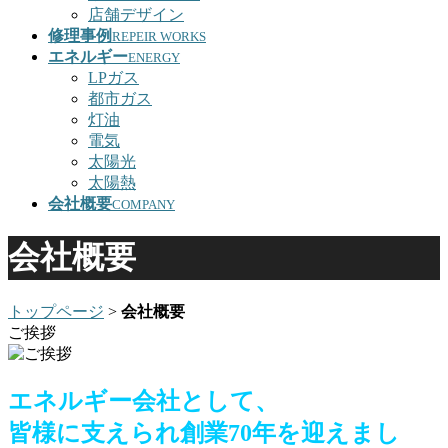
店舗デザイン
修理事例
REPEIR WORKS
エネルギー
ENERGY
LPガス
都市ガス
灯油
電気
太陽光
太陽熱
会社概要
COMPANY
会社概要
トップページ
>
会社概要
ご挨拶
エネルギー会社として、
皆様に支えられ創業70年を迎えまし