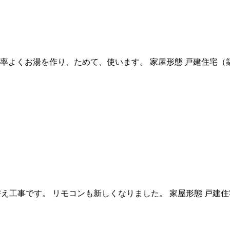
お湯を作り、ためて、使います。 家屋形態 戸建住宅（築26年） 施工
え工事です。 リモコンも新しくなりました。 家屋形態 戸建住宅（築