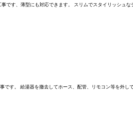
交換工事です、薄型にも対応できます。 スリムでスタイリッシュ
工事です。 給湯器を撤去してホース、配管、リモコン等を外して