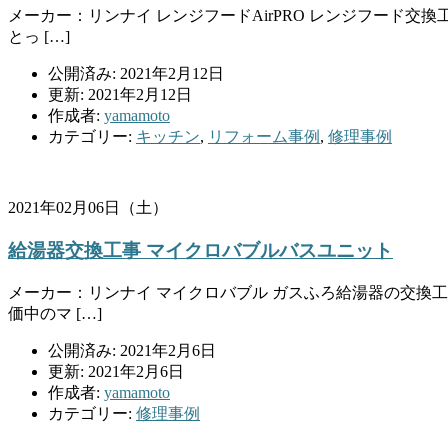
メーカー：リンナイ レンジフードAirPRO レンジフード
とっ […]
公開済み: 2021年2月12日
更新: 2021年2月12日
作成者:
yamamoto
カテゴリー:
キッチン
,
リフォーム事例
,
修理事例
2021年02月06日（土）
給湯器交換工事 マイクロバブルバスユニット
メーカー：リンナイ マイクロバブル ガスふろ給湯器の交換
価中のマ […]
公開済み: 2021年2月6日
更新: 2021年2月6日
作成者:
yamamoto
カテゴリー:
修理事例