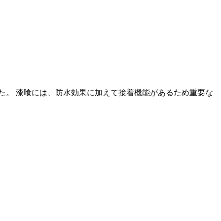
た。 漆喰には、防水効果に加えて接着機能があるため重要な