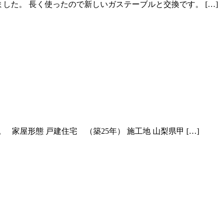
いました。 長く使ったので新しいガステーブルと交換です。 […]
屋形態 戸建住宅 （築25年） 施工地 山梨県甲 […]