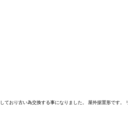
しており古い為交換する事になりました。 屋外据置形です。 リ