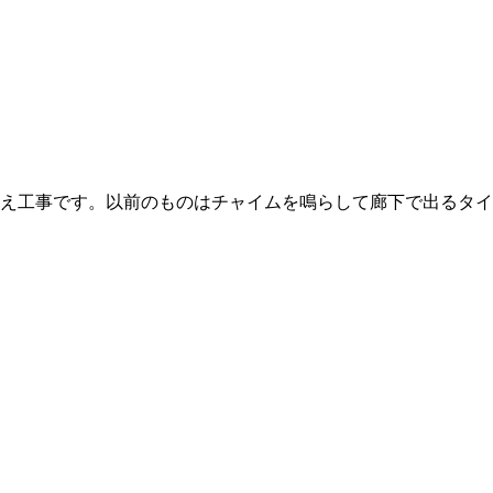
ーホン取替え工事です。以前のものはチャイムを鳴らして廊下で出る