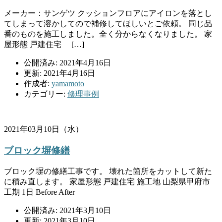
メーカー：サンゲツ クッションフロアにアイロンを落とし
てしまって溶かしてので補修してほしいとご依頼。 同じ品
番のものを施工しました。全く分からなくなりました。 家
屋形態 戸建住宅 […]
公開済み: 2021年4月16日
更新: 2021年4月16日
作成者:
yamamoto
カテゴリー:
修理事例
2021年03月10日（水）
ブロック塀修繕
ブロック塀の修繕工事です。 壊れた箇所をカットして新た
に積み直します。 家屋形態 戸建住宅 施工地 山梨県甲府市
工期 1日 Before After
公開済み: 2021年3月10日
更新: 2021年3月10日