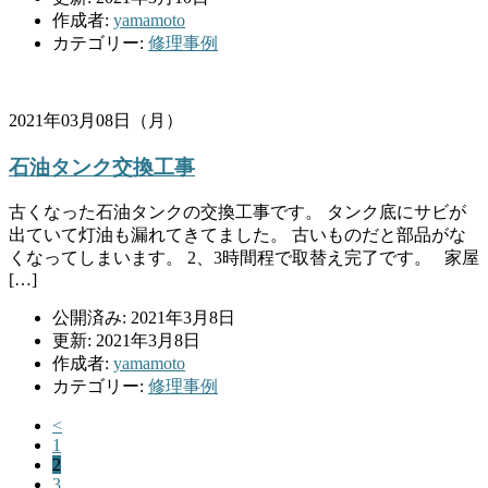
作成者:
yamamoto
カテゴリー:
修理事例
2021年03月08日（月）
石油タンク交換工事
古くなった石油タンクの交換工事です。 タンク底にサビが
出ていて灯油も漏れてきてました。 古いものだと部品がな
くなってしまいます。 2、3時間程で取替え完了です。 家屋
[…]
公開済み: 2021年3月8日
更新: 2021年3月8日
作成者:
yamamoto
カテゴリー:
修理事例
<
1
2
3