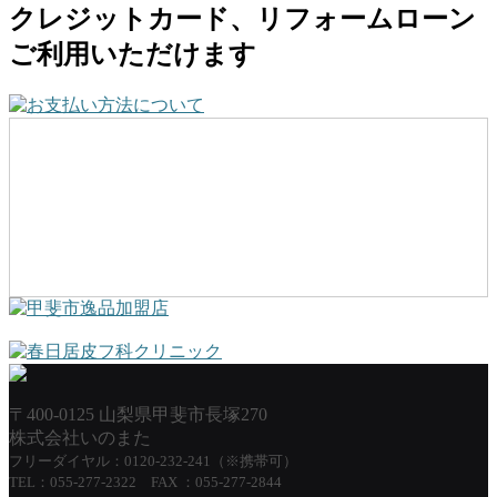
クレジットカード、リフォームローン
ご利用いただけます
〒400-0125 山梨県甲斐市長塚270
株式会社いのまた
フリーダイヤル：0120-232-241（※携帯可）
TEL：055-277-2322 FAX ：055-277-2844