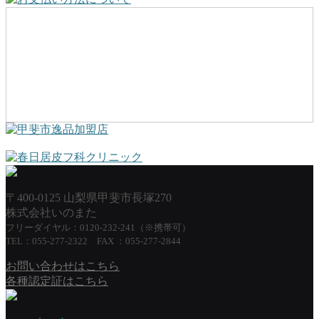
〒400-0125 山梨県甲斐市長塚270
株式会社いのまた
フリーダイヤル：0120-232-241（※携帯可）
TEL：055-277-2322 FAX ：055-277-2844
お問い合わせはこちら
各種認定証はこちら