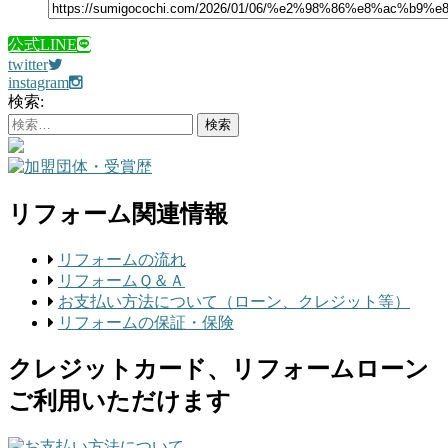
公式LINE
twitter
instagram
検索:
リフォーム関連情報
リフォームの流れ
リフォームＱ＆Ａ
お支払い方法について（ローン、クレジット等）
リフォームの保証・保険
クレジットカード、リフォームローン
ご利用いただけます