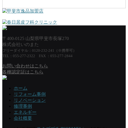
〒400-0125 山梨県甲斐市長塚270
株式会社いのまた
フリーダイヤル：0120-232-241（※携帯可）
TEL：055-277-2322 FAX ：055-277-2844
お問い合わせはこちら
各種認定証はこちら
ホーム
リフォーム事例
リノベーション
修理事例
エネルギー
会社概要