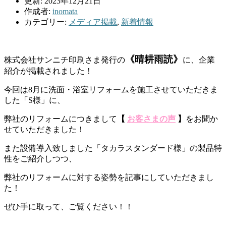
更新: 2023年12月21日
作成者:
inomata
カテゴリー:
メディア掲載
,
新着情報
《晴耕雨読》
株式会社サンニチ印刷さま発行の
に、企業
紹介が掲載されました！
今回は8月に洗面・浴室リフォームを施工させていただきま
した「S様」に、
弊社のリフォームにつきまして
【
お客さまの声
】
をお聞か
せていただきました！
また設備導入致しました「タカラスタンダード様」の製品特
性をご紹介しつつ、
弊社のリフォームに対する姿勢を記事にしていただきまし
た！
ぜひ手に取って、ご覧ください！！