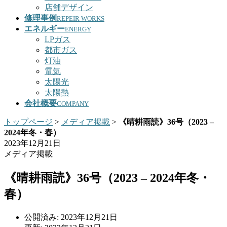
店舗デザイン
修理事例
REPEIR WORKS
エネルギー
ENERGY
LPガス
都市ガス
灯油
電気
太陽光
太陽熱
会社概要
COMPANY
トップページ
>
メディア掲載
>
《晴耕雨読》36号（2023 –
2024年冬・春）
2023年12月21日
メディア掲載
《晴耕雨読》36号（2023 – 2024年冬・
春）
公開済み: 2023年12月21日