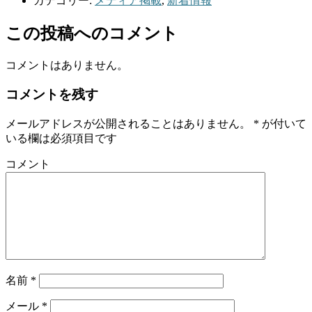
カテゴリー:
メディア掲載
,
新着情報
この投稿へのコメント
コメントはありません。
コメントを残す
メールアドレスが公開されることはありません。
*
が付いて
いる欄は必須項目です
コメント
名前
*
メール
*