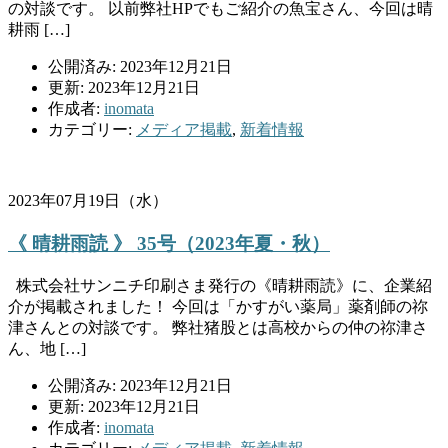
の対談です。 以前弊社HPでもご紹介の魚宝さん、今回は晴
耕雨 […]
公開済み: 2023年12月21日
更新: 2023年12月21日
作成者:
inomata
カテゴリー:
メディア掲載
,
新着情報
2023年07月19日（水）
《 晴耕雨読 》 35号（2023年夏・秋）
株式会社サンニチ印刷さま発行の《晴耕雨読》に、企業紹
介が掲載されました！ 今回は「かすがい薬局」薬剤師の祢
津さんとの対談です。 弊社猪股とは高校からの仲の祢津さ
ん、地 […]
公開済み: 2023年12月21日
更新: 2023年12月21日
作成者:
inomata