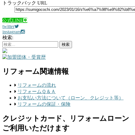
トラックバック URL
公式LINE
twitter
instagram
検索:
リフォーム関連情報
リフォームの流れ
リフォームＱ＆Ａ
お支払い方法について（ローン、クレジット等）
リフォームの保証・保険
クレジットカード、リフォームローン
ご利用いただけます