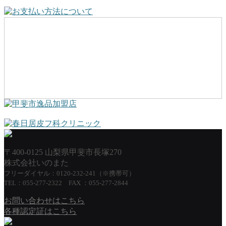
〒400-0125 山梨県甲斐市長塚270
株式会社いのまた
フリーダイヤル：0120-232-241（※携帯可）
TEL：055-277-2322 FAX ：055-277-2844
お問い合わせはこちら
各種認定証はこちら