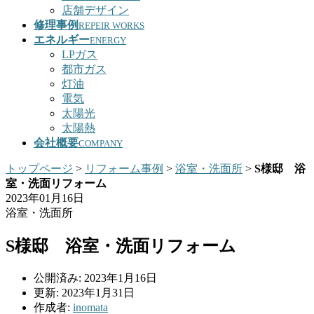
店舗デザイン
修理事例
REPEIR WORKS
エネルギー
ENERGY
LPガス
都市ガス
灯油
電気
太陽光
太陽熱
会社概要
COMPANY
トップページ
>
リフォーム事例
>
浴室・洗面所
>
S様邸 浴
室・洗面リフォーム
2023年01月16日
浴室・洗面所
S様邸 浴室・洗面リフォーム
公開済み: 2023年1月16日
更新: 2023年1月31日
作成者:
inomata