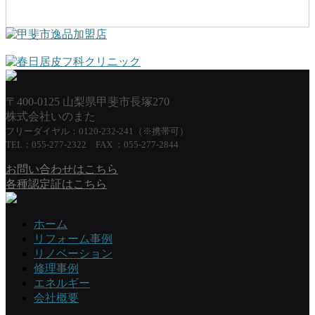
〒400-0125 山梨県甲斐市長塚270
株式会社いのまた
フリーダイヤル：0120-232-241（※携帯可）
TEL：055-277-2322 FAX ：055-277-2844
お問い合わせはこちら
各種認定証はこちら
ホーム
リフォーム事例
リノベーション
修理事例
エネルギー
会社概要