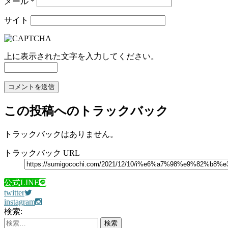
メール
*
サイト
上に表示された文字を入力してください。
この投稿へのトラックバック
トラックバックはありません。
トラックバック URL
公式LINE
twitter
instagram
検索: