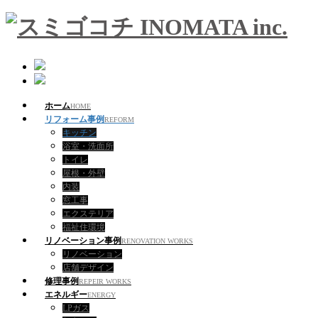
ホーム
HOME
リフォーム事例
REFORM
キッチン
浴室・洗面所
トイレ
屋根・外壁
内装
窓工事
エクステリア
福祉住環境
リノベーション事例
RENOVATION WORKS
リノベーション
店舗デザイン
修理事例
REPEIR WORKS
エネルギー
ENERGY
LPガス