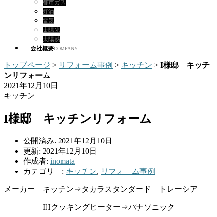
都市ガス
灯油
電気
太陽光
太陽熱
会社概要
COMPANY
トップページ
>
リフォーム事例
>
キッチン
>
I様邸 キッチ
ンリフォーム
2021年12月10日
キッチン
I様邸 キッチンリフォーム
公開済み: 2021年12月10日
更新: 2021年12月10日
作成者:
inomata
カテゴリー:
キッチン
,
リフォーム事例
メーカー キッチン⇒タカラスタンダード トレーシア
IHクッキングヒーター⇒パナソニック