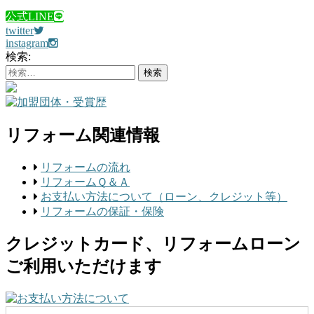
公式LINE
twitter
instagram
検索:
リフォーム関連情報
リフォームの流れ
リフォームＱ＆Ａ
お支払い方法について（ローン、クレジット等）
リフォームの保証・保険
クレジットカード、リフォームローン
ご利用いただけます