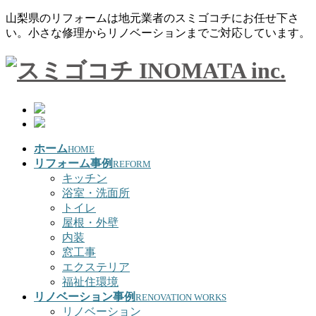
山梨県のリフォームは地元業者のスミゴコチにお任せ下さ
い。小さな修理からリノベーションまでご対応しています。
ホーム
HOME
リフォーム事例
REFORM
キッチン
浴室・洗面所
トイレ
屋根・外壁
内装
窓工事
エクステリア
福祉住環境
リノベーション事例
RENOVATION WORKS
リノベーション