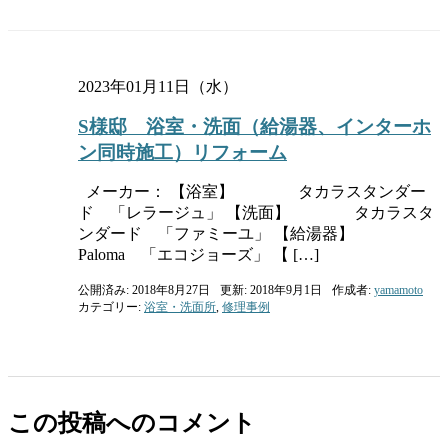
2023年01月11日（水）
S様邸 浴室・洗面（給湯器、インターホ
ン同時施工）リフォーム
メーカー： 【浴室】 タカラスタンダー
ド 「レラージュ」 【洗面】 タカラスタ
ンダード 「ファミーユ」 【給湯器】
Paloma 「エコジョーズ」 【 […]
公開済み: 2018年8月27日
更新: 2018年9月1日
作成者:
yamamoto
カテゴリー:
浴室・洗面所
,
修理事例
この投稿へのコメント