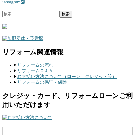
instagram
検
索:
リフォーム関連情報
リフォームの流れ
リフォームＱ＆Ａ
お支払い方法について（ローン、クレジット等）
リフォームの保証・保険
クレジットカード、リフォームローンご利
用いただけます