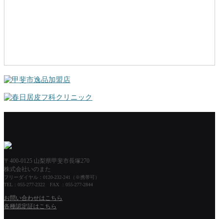
〒400-0125 山梨県甲斐市長塚270
株式会社いのまた
フリーダイヤル：0120-232-241（※携帯可）
TEL：055-277-2322 FAX ：055-277-2844
お問い合わせはこちら
各種認定証はこちら