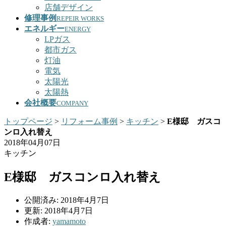
店舗デザイン
修理事例
REPEIR WORKS
エネルギー
ENERGY
LPガス
都市ガス
灯油
電気
太陽光
太陽熱
会社概要
COMPANY
トップページ
>
リフォーム事例
>
キッチン
>
E様邸 ガスコ
ンロ入れ替え
2018年04月07日
キッチン
E様邸 ガスコンロ入れ替え
公開済み: 2018年4月7日
更新: 2018年4月7日
作成者:
yamamoto