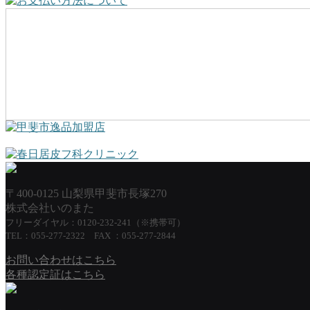
〒400-0125 山梨県甲斐市長塚270
株式会社いのまた
フリーダイヤル：0120-232-241（※携帯可）
TEL：055-277-2322 FAX ：055-277-2844
お問い合わせはこちら
各種認定証はこちら