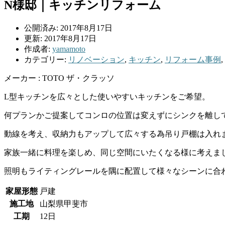
N様邸｜キッチンリフォーム
公開済み: 2017年8月17日
更新: 2017年8月17日
作成者:
yamamoto
カテゴリー:
リノベーション
,
キッチン
,
リフォーム事例
,
メーカー : TOTO ザ・クラッソ
L型キッチンを広々とした使いやすいキッチンをご希望。
何プランかご提案してコンロの位置は変えずにシンクを離し
動線を考え、収納力もアップして広々する為吊り戸棚は入れ
家族一緒に料理を楽しめ、同じ空間にいたくなる様に考えま
照明もライティングレールを隅に配置して様々なシーンに合
家屋形態
戸建
施工地
山梨県甲斐市
工期
12日