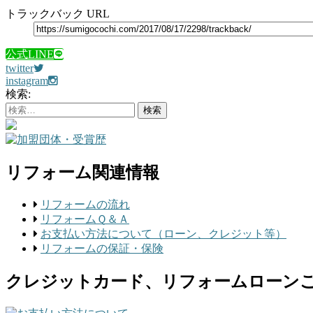
トラックバック URL
公式LINE
twitter
instagram
検索:
リフォーム関連情報
リフォームの流れ
リフォームＱ＆Ａ
お支払い方法について（ローン、クレジット等）
リフォームの保証・保険
クレジットカード、リフォームローン