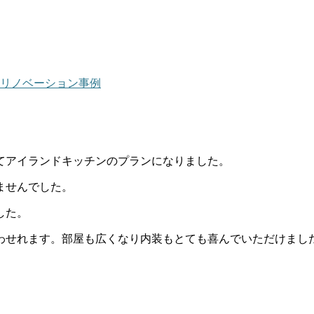
リノベーション事例
てアイランドキッチンのプランになりました。
ませんでした。
した。
わせれます。部屋も広くなり内装もとても喜んでいただけまし