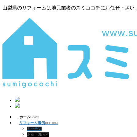
山梨県のリフォームは地元業者のスミゴコチにお任せ下さい
ホーム
HOME
リフォーム事例
REFORM
キッチン
浴室・洗面所