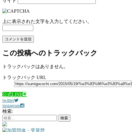
サイト
上に表示された文字を入力してください。
この投稿へのトラックバック
トラックバックはありません。
トラックバック URL
公式LINE
twitter
instagram
検索: