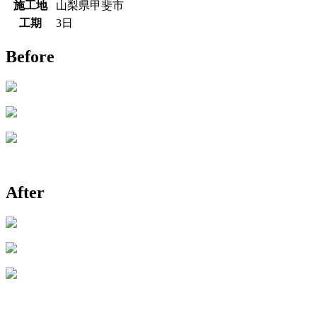
施工地
山梨県甲斐市
工期
3日
Before
After