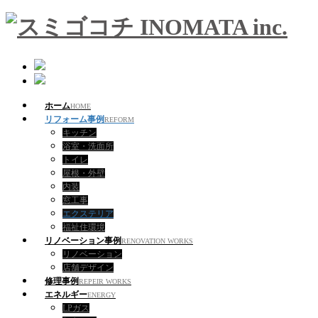
ホーム
HOME
リフォーム事例
REFORM
キッチン
浴室・洗面所
トイレ
屋根・外壁
内装
窓工事
エクステリア
福祉住環境
リノベーション事例
RENOVATION WORKS
リノベーション
店舗デザイン
修理事例
REPEIR WORKS
エネルギー
ENERGY
LPガス