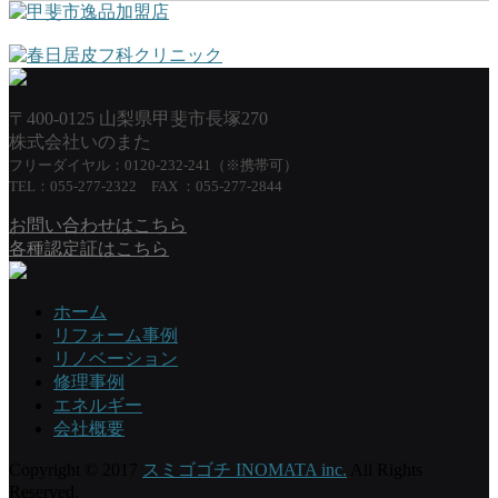
〒400-0125 山梨県甲斐市長塚270
株式会社いのまた
フリーダイヤル：0120-232-241（※携帯可）
TEL：055-277-2322 FAX ：055-277-2844
お問い合わせはこちら
各種認定証はこちら
ホーム
リフォーム事例
リノベーション
修理事例
エネルギー
会社概要
Copyright © 2017
スミゴゴチ INOMATA inc.
All Rights
Reserved.