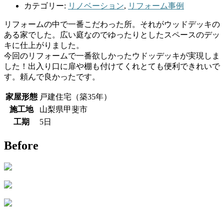
カテゴリー:
リノベーション
,
リフォーム事例
リフォームの中で一番こだわった所。それがウッドデッキの
ある家でした。広い庭なのでゆったりとしたスペースのデッ
キに仕上がりました。
今回のリフォームで一番欲しかったウドッデッキが実現しま
した！出入り口に扉や棚も付けてくれとても便利できれいで
す。頼んで良かったです。
家屋形態
戸建住宅（築35年）
施工地
山梨県甲斐市
工期
5日
Before