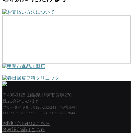
〒400-0125 山梨県甲斐市長塚270
株式会社いのまた
フリーダイヤル：0120-232-241（※携帯可）
TEL：055-277-2322 FAX ：055-277-2844
お問い合わせはこちら
各種認定証はこちら