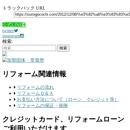
トラックバック URL
公式LINE
twitter
instagram
検索:
リフォーム関連情報
リフォームの流れ
リフォームＱ＆Ａ
お支払い方法について（ローン、クレジット等）
リフォームの保証・保険
クレジットカード、リフォームローン
ご利用いただけます