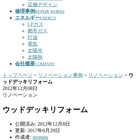
店舗デザイン
修理事例
REPEIR WORKS
エネルギー
ENERGY
LPガス
都市ガス
灯油
電気
太陽光
太陽熱
会社概要
COMPANY
トップページ
>
リノベーション事例
>
リノベーション
>
ウ
ッドデッキリフォーム
2012年12月08日
リノベーション
ウッドデッキリフォーム
公開済み: 2012年12月8日
更新: 2017年6月29日
作成者:
inomata