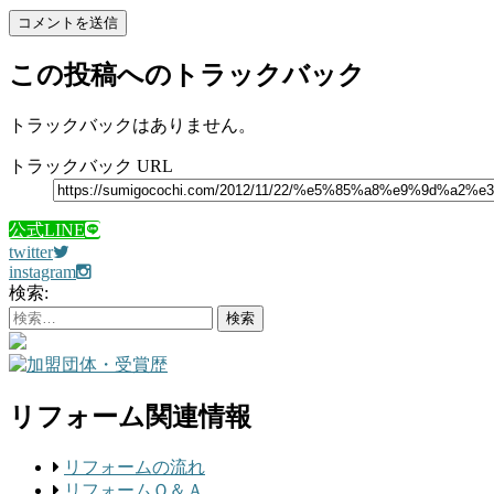
この投稿へのトラックバック
トラックバックはありません。
トラックバック URL
公式LINE
twitter
instagram
検索:
リフォーム関連情報
リフォームの流れ
リフォームＱ＆Ａ