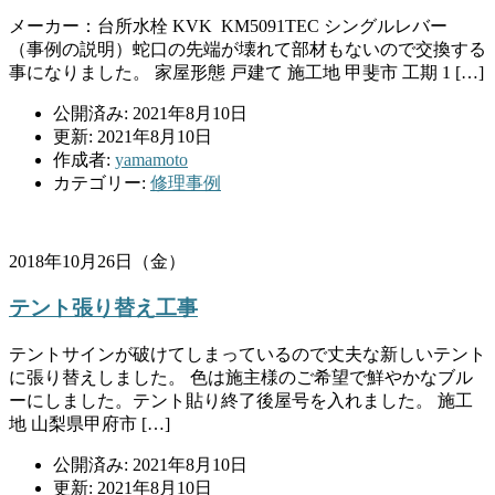
メーカー：台所水栓 KVK KM5091TEC シングルレバー
（事例の説明）蛇口の先端が壊れて部材もないので交換する
事になりました。 家屋形態 戸建て 施工地 甲斐市 工期 1 […]
公開済み: 2021年8月10日
更新: 2021年8月10日
作成者:
yamamoto
カテゴリー:
修理事例
2018年10月26日（金）
テント張り替え工事
テントサインが破けてしまっているので丈夫な新しいテント
に張り替えしました。 色は施主様のご希望で鮮やかなブル
ーにしました。テント貼り終了後屋号を入れました。 施工
地 山梨県甲府市 […]
公開済み: 2021年8月10日
更新: 2021年8月10日